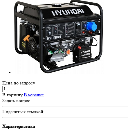
Цена по зап
р
осу
В корзину
В корзине
Задать вопрос
Поделиться ссылкой:
Характеристики