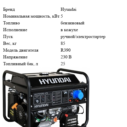
Бренд
Hyundai
Номинальная мощность, кВт
5
Топливо
бензиновый
Исполнение
в кожухе
Пуск
ручной/электростартер
Вес, кг
85
Модель двигателя
R390
Напряжение
230 В
Топливный бак, л
25