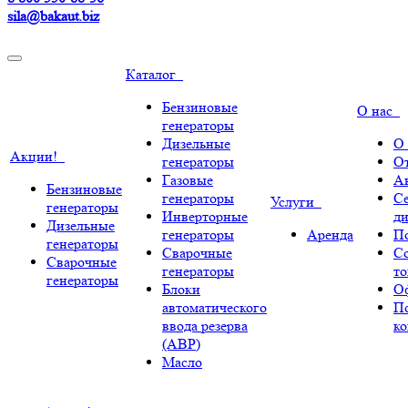
sila@bakaut.biz
Каталог
Бензиновые
О нас
генераторы
Дизельные
О
Акции!
генераторы
О
Газовые
А
Бензиновые
генераторы
С
Услуги
генераторы
Инверторные
ди
Дизельные
генераторы
Аренда
По
генераторы
Сварочные
С
Сварочные
генераторы
т
генераторы
Блоки
О
автоматического
П
ввода резерва
к
(АВР)
Масло