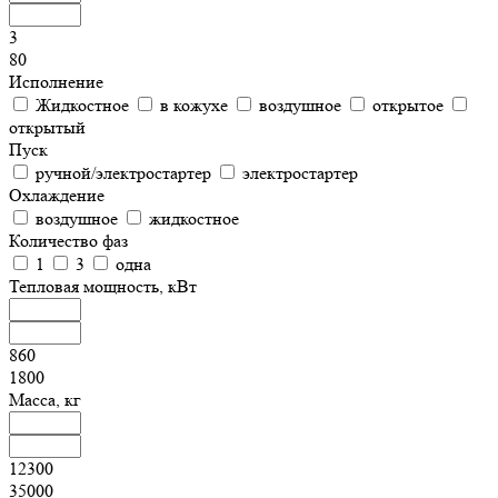
3
80
Исполнение
Жидкостное
в кожухе
воздушное
открытое
открытый
Пуск
ручной/электростартер
электростартер
Охлаждение
воздушное
жидкостное
Количество фаз
1
3
одна
Тепловая мощность, кВт
860
1800
Масса, кг
12300
35000