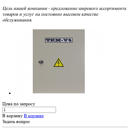
Цель нашей компании - предложение широкого ассортимента
товаров и услуг на постоянно высоком качестве
обслуживания.
Цена по зап
р
осу
В корзину
В корзине
Задать вопрос