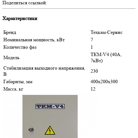
Поделиться ссылкой:
Характеристики
Бренд
Техкам-Сервис
Номинальная мощность, кВт
7
Количество фаз
1
ТКМ-V4 (40А,
Модель
7кВт)
Стабилизация выходного напряжения,
230
В
Габариты, мм
400х200х300
Масса, кг
12