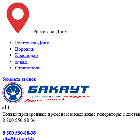
Ростов-на-Дону
Ростов-на-Дону
Воронеж
Краснодар
Крым
Ставрополь
Заказать звонок
Только проверенные временем и надежные генераторы с достав
8 800 550-88-36
8 800 550-88-36
sila@bakaut.biz