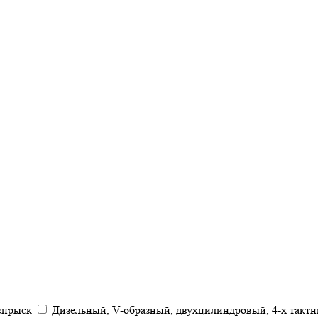
 впрыск
Дизельный, V-образный, двухцилиндровый, 4-х такт