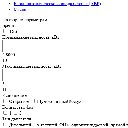
Блоки автоматического ввода резерва (АВР)
Масло
Подбор по параметрам
Бренд
TSS
Номинальная мощность, кВт
2.8000
10
Максимальная мощность, кВт
3
11
Исполнение
Открытое
ШумозащитныйКожух
Количество фаз
1
3
Тип двигателя
Дизельный, 4-х тактный, OHV, одноцилиндровый, прямой